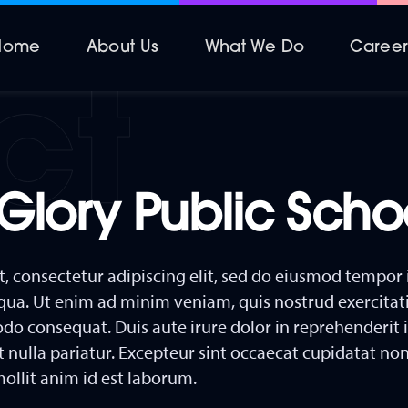
Home
About Us
What We Do
Caree
Glory Public Scho
, consectetur adipiscing elit, sed do eiusmod tempor 
qua. Ut enim ad minim veniam, quis nostrud exercitat
do consequat. Duis aute irure dolor in reprehenderit i
t nulla pariatur. Excepteur sint occaecat cupidatat non
mollit anim id est laborum.