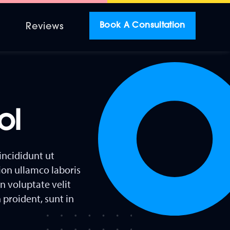
Book A Consultation
r
Reviews
ol
incididunt ut
ion ullamco laboris
n voluptate velit
 proident, sunt in